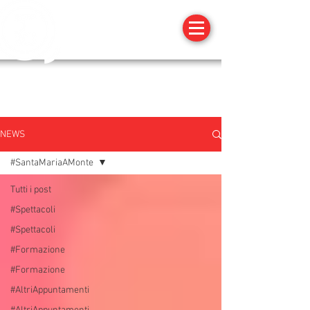
NEWS
#SantaMariaAMonte
Tutti i post
#Spettacoli
#Spettacoli
#Formazione
#Formazione
#AltriAppuntamenti