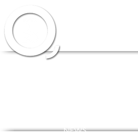
HOME
CHI SIAMO
SCUOLA DI 
NEWS