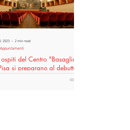
eggoPerLegittimaDifesa
Difesa
0, 2023
2 min read
iAppuntamenti
 ospiti del Centro "Basaglia"
Pisa si preparano al debutto
"Persio Flacco" di Volterra
 riavviato a Ottobre 2022, per il 5° anno
ecutivo, il percorso teatrale guidato da
o Di Corcia jr del Teatro di Bo' con gli...