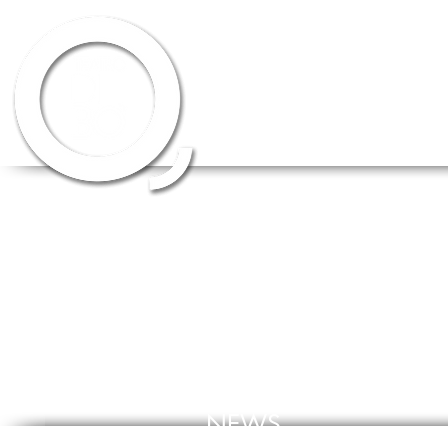
HOME
CHI SIAMO
SCUOLA DI 
NEWS