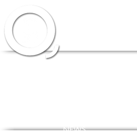
HOME
CHI SIAMO
SCUOLA DI 
NEWS