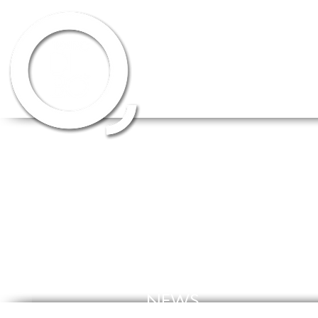
HOME
CHI SIAMO
SCUOLA DI 
NEWS