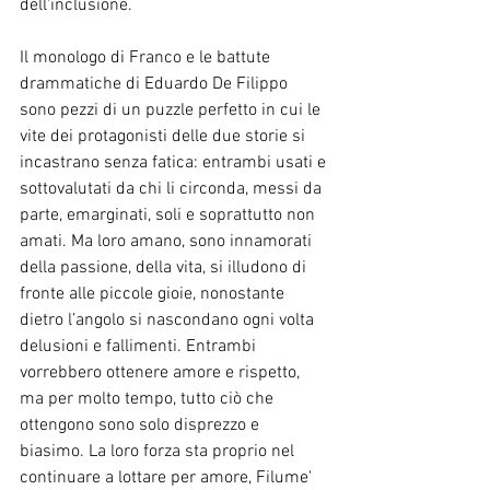
dell'inclusione.
Il monologo di Franco e le battute 
drammatiche di Eduardo De Filippo 
sono pezzi di un puzzle perfetto in cui le 
vite dei protagonisti delle due storie si 
incastrano senza fatica: entrambi usati e 
sottovalutati da chi li circonda, messi da 
parte, emarginati, soli e soprattutto non 
amati. Ma loro amano, sono innamorati 
della passione, della vita, si illudono di 
fronte alle piccole gioie, nonostante 
dietro l’angolo si nascondano ogni volta 
delusioni e fallimenti. Entrambi 
vorrebbero ottenere amore e rispetto, 
ma per molto tempo, tutto ciò che 
ottengono sono solo disprezzo e 
biasimo. La loro forza sta proprio nel 
continuare a lottare per amore, Filume' 