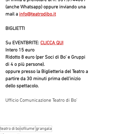
(anche Whatsapp) oppure inviando una 
mail a 
info@teatrodibo.it
BIGLIETTI
Su EVENTBRITE: 
CLICCA QUI
Intero 15 euro
Ridotto 8 euro (per Soci di Bo’ e Gruppi 
di 4 o più persone).
oppure presso la Biglietteria del Teatro a 
partire da 30 minuti prima dell’inizio 
dello spettacolo.
Ufficio Comunicazione Teatro di Bo’
teatro di bo
iofilume'
grangala