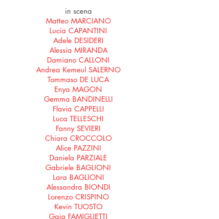
in scena
Matteo MARCIANO
Lucia CAPANTINI
Adele DESIDERI
Alessia MIRANDA
Damiano CALLONI
Andrea Kemeul SALERNO
Tommaso DE LUCA
Enya MAGON
Gemma BANDINELLI
Flavia CAPPELLI
Luca TELLESCHI
Fanny SEVIERI
Chiara CROCCOLO
Alice PAZZINI
Daniela PARZIALE
Gabriele BAGLIONI
Lara BAGLIONI
Alessandra BIONDI
Lorenzo CRISPINO
Kevin TUOSTO
Gaia FAMIGLIETTI