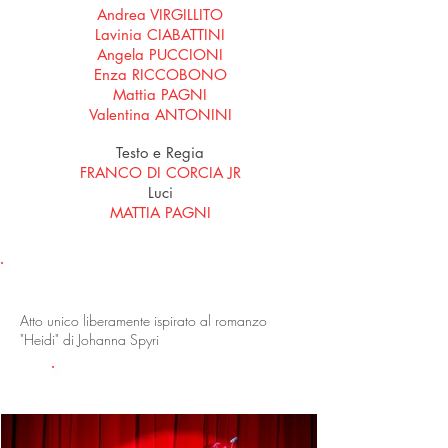
Andrea VIRGILLITO
Lavinia CIABATTINI
Angela PUCCIONI
Enza RICCOBONO
Mattia PAGNI
Valentina ANTONINI
Testo e Regia
FRANCO DI CORCIA JR
Luci
MATTIA PAGNI
LO SPETTACOLO
Atto unico liberamente ispirato al romanzo
"Heidi" di Johanna Spyri
GALLERIA FOTO