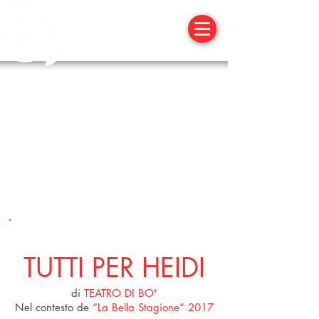
3 GIUGNO 2O17
TUTTI PER HEIDI
di
TEATRO DI BO'
Nel contesto de
“La Bella Stagione” 2017