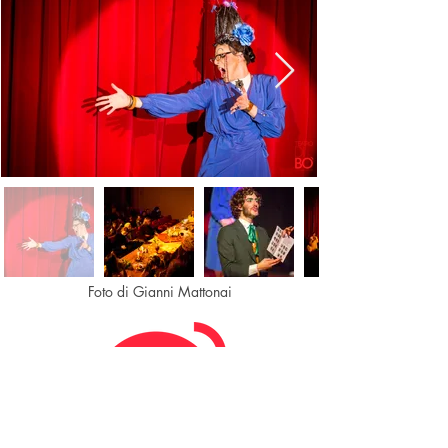
Foto di Gianni Mattonai