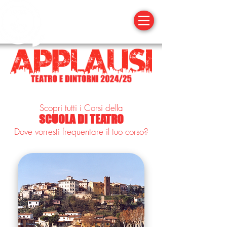
Scopri tutti i Corsi della
SCUOLA DI TEATRO
Dove vorresti frequentare il tuo corso?