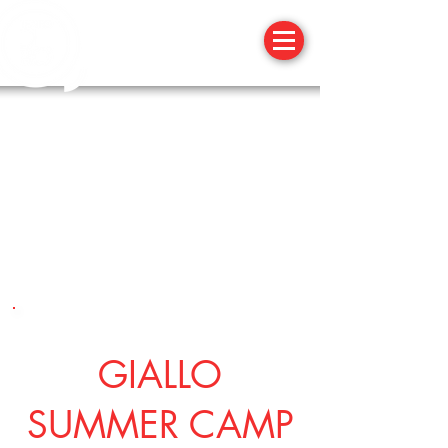
9 GIUGNO 2O18
GIALLO
SUMMER CAMP