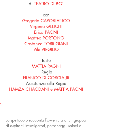
di
TEATRO DI BO'
con
Gregorio CAPOBIANCO
Virginia GELICHI
Erica PAGNI
Matteo PORTONO
Costanza TORRIGIANI
Viki VIRGILIO
Testo
MATTIA PAGNI
Regia
FRANCO DI CORCIA JR
Assistenza alla Regia
HAMZA CHAGDANI e MATTIA PAGNI
LO SPETTACOLO
Lo spettacolo racconta l’avventura di un gruppo
di aspiranti investigatori, personaggi ispirati ai