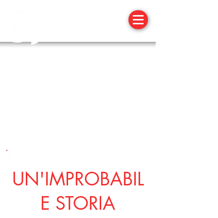
15 APRILE 2O18
UN'IMPROBABIL
E STORIA