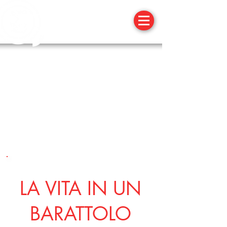
21 GENNAIO 2O18
LA VITA IN UN
BARATTOLO