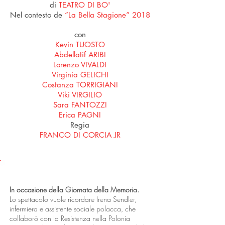
di
TEATRO DI BO'
Nel contesto de
“La Bella Stagione” 2018
con
Kevin TUOSTO
Abdellatif ARIBI
Lorenzo VIVALDI
Virginia GELICHI
Costanza TORRIGIANI
Viki VIRGILIO
Sara FANTOZZI
Erica PAGNI
Regia
FRANCO DI CORCIA JR
LO SPETTACOLO
In occasione della Giornata della Memoria.
Lo spettacolo vuole ricordare Irena Sendler,
infermiera e assistente sociale polacca, che
collaborò con la Resistenza nella Polonia