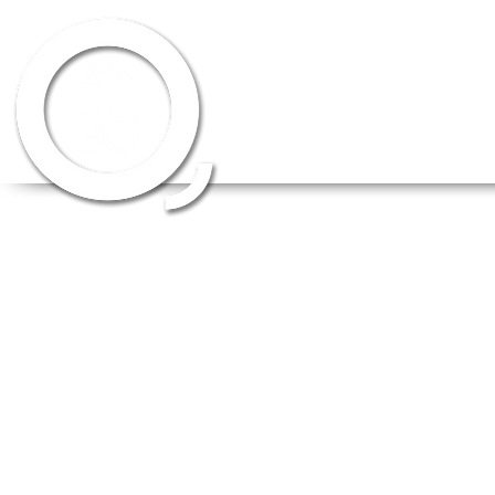
HOME
CHI SIAMO
SCUOLA DI 
23 MARZO 2O19