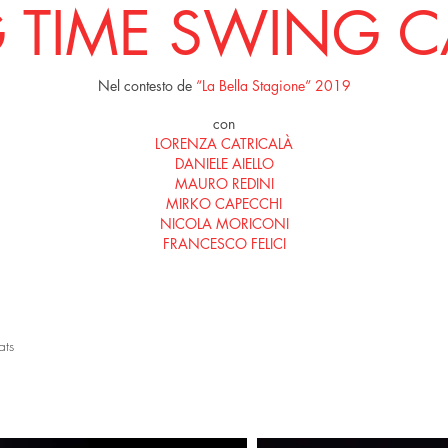
G TIME SWING C
Nel contesto de
“La Bella Stagione” 2019
con
LORENZA CATRICALÀ
DANIELE AIELLO
MAURO REDINI
MIRKO CAPECCHI
NICOLA MORICONI
FRANCESCO FELICI
ats