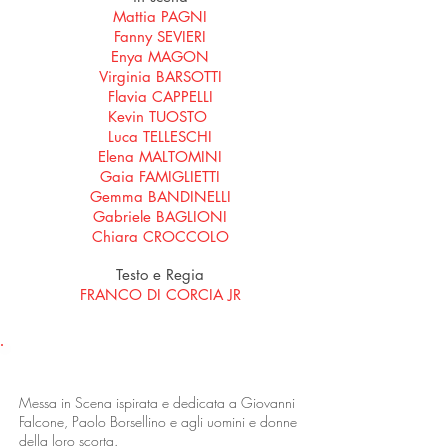
Mattia PAGNI
Fanny SEVIERI
Enya MAGON
Virginia BARSOTTI
Flavia CAPPELLI
Kevin TUOSTO
Luca TELLESCHI
Elena MALTOMINI
Gaia FAMIGLIETTI
Gemma BANDINELLI
Gabriele BAGLIONI
Chiara CROCCOLO
Testo e Regia
FRANCO DI CORCIA JR
LO SPETTACOLO
Messa in Scena ispirata e dedicata a Giovanni
Falcone, Paolo Borsellino e agli uomini e donne
della loro scorta.