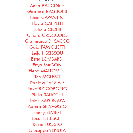
Anna BACCIARDI
Gabriele BAGLIONI
Lucia CAPANTINI
Flavia CAPPELLI
Letizia CIONI
Chiara CROCCOLO
Gianmarco DI SACCO
Gaia FAMIGLIETTI
Leila HSSISSOU
Ester LOMBARDI
Enya MAGON
Elena MALTOMINI
Teo MOLESTI
Daniela PARZIALE
Enza RICCOBONO
Stella SALICCHI
Dilan SAPONARA
Aurora SELVAGGIO
Fanny SEVIERI
Luca TELLESCHI
Kevin TUOSTO
Giuseppe VENUTA