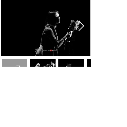
Foto di Gianni Mattonai