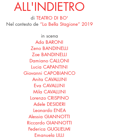
ALL'INDIETRO
di
TEATRO DI BO'
Nel contesto de
“La Bella Stagione” 2019
in scena
Ada BARONI
Zeno BANDINELLI
Zoe BANDINELLI
Damiano CALLONI
Lucia CAPANTINI
Giovanni CAPOBIANCO
Anita CAVALLINI
Eva CAVALLINI
Mila CAVALLINI
Lorenzo CRISPINO
Adele DESIDERI
Leonardo ENEA
Alessia GIANNOTTI
Riccardo GIANNOTTI
Federica GUGLIELMI
Emanuela LILLI