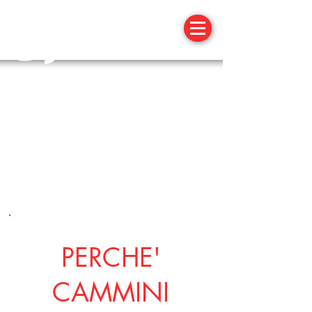
8 GIUGNO 2O19
PERCHE'
CAMMINI