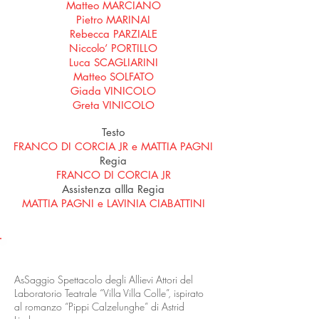
Matteo MARCIANO
Pietro MARINAI
Rebecca PARZIALE
Niccolo’ PORTILLO
Luca SCAGLIARINI
Matteo SOLFATO
Giada VINICOLO
Greta VINICOLO
Testo
FRANCO DI CORCIA JR e MATTIA PAGNI
Regia
FRANCO DI CORCIA JR
Assistenza allla Regia
MATTIA PAGNI e LAVINIA CIABATTINI
LO SPETTACOLO
AsSaggio Spettacolo degli Allievi Attori del
Laboratorio Teatrale “Villa Villa Colle”, ispirato
al romanzo “Pippi Calzelunghe” di Astrid