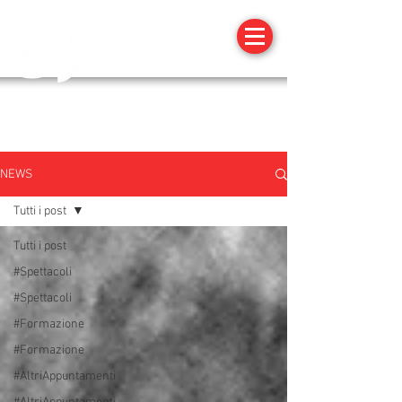
NEWS
Tutti i post
Tutti i post
#Spettacoli
#Spettacoli
#Formazione
#Formazione
#AltriAppuntamenti