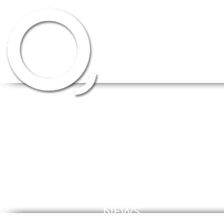
HOME
CHI SIAMO
SCUOLA DI 
NEWS