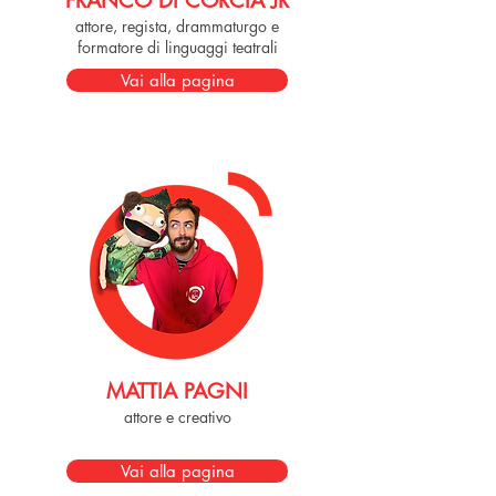
FRANCO DI CORCIA JR
attore, regista, drammaturgo e
formatore di linguaggi teatrali
Vai alla pagina
MATTIA PAGNI
attore e creativo
Vai alla pagina