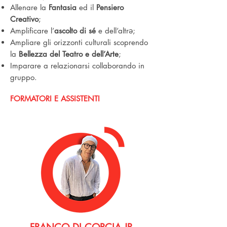
Allenare la
Fantasia
ed il
Pensiero
Creativo
;
Amplificare l’
ascolto di sé
e dell’altrə;
Ampliare gli orizzonti culturali scoprendo
la
Bellezza del Teatro e dell’Arte
;
Imparare a relazionarsi collaborando in
gruppo.
FORMATORI E ASSISTENTI