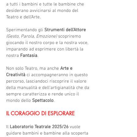
a tutti i bambini e tutte le bambine che
desiderano avvicinarsi al mondo del
Teatro e dell’Arte.
Sperimentando gli
Strumenti dell’Attore
(Gesto, Parola, Emozione)
scopriremo
giocando il nostro corpo e la nostra voce,
imparando ad esprimere con libertà la
nostra
Fantasia
.
Non solo Teatro, ma anche
Arte e
Creatività
ci accompagneranno in questo
percorso, lasciandoci riscoprire il valore
della manualità e dell’artigianalità che da
sempre caratterizza e rende unico il
mondo dello
Spettacolo
.
IL CORAGGIO DI ESPLORARE
Il
Laboratorio Teatrale 2025/26
vuole
guidare bambini e bambine alla scoperta