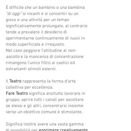
È difficile che un bambino o una bambina
“di oggi”
si incanti e si concentri su un
gioco o una attività per un tempo
significativamente prolungato, al contrario
tende a prevalere il desiderio di
sperimentarne continuamente di nuovi in
modo superficiale e irrequieto.
Nel caso peggiore l’attitudine al
non-
ascolto
e la mancanza di concentrazione
rimangono l’unico filtro ai caotici ed
estranianti stimoli esterni.
Il
Teatro
rappresenta la forma d’arte
collettiva per eccellenza.
Fare Teatro
significa anzitutto lavorare in
gruppo, aprire tutti i canali per ascoltare
se stessi e gli altri, concentrarsi insieme
verso un obiettivo comune e stimolante.
Significa inoltre avere una vasta gamma
di possibilità per
esprimere creativamente