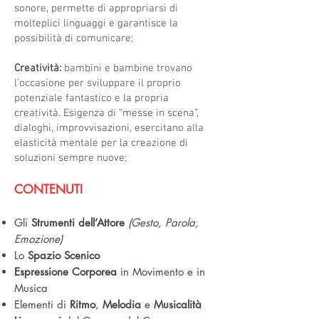
sonore, permette di appropriarsi di
molteplici linguaggi e garantisce la
possibilità di comunicare;
Creatività:
bambini e bambine trovano
l’occasione per sviluppare il proprio
potenziale fantastico e la propria
creatività. Esigenza di “messe in scena”,
dialoghi, improvvisazioni, esercitano alla
elasticità mentale per la creazione di
soluzioni sempre nuove;
CONTENUTI
Gli
Strumenti dell’Attore
(Gesto, Parola,
Emozione)
Lo
Spazio Scenico
Espressione Corporea
in Movimento e in
Musica
Elementi di
Ritmo
,
Melodia
e
Musicalità